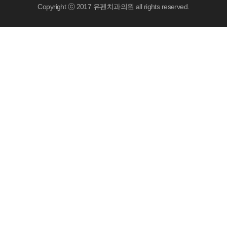
Copyright ⓒ 2017 유펜치과의원 all rights reserved.