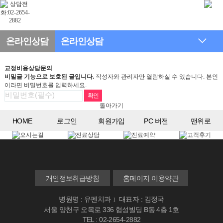
온라인상담
온라인상담
교정비용상담문의
비밀글 기능으로 보호된 글입니다.
작성자와 관리자만 열람하실 수 있습니다. 본인
이라면 비밀번호를 입력하세요.
돌아가기
HOME
로그인
회원가입
PC 버전
맨위로
개인정보취급방침
홈페이지 이용약관
병원명 : 유펜치과
대표자 : 김정국
I
서울 양천구 오목로 336 협성빌딩 B동 4층 1호
TEL : 02-2654-2882