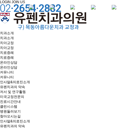
LOGIN
JOIN US
치과소개
치과소개
치아교정
치아교정
치료증례
치료증례
온라인상담
온라인상담
커뮤니티
커뮤니티
인사말&의료진소개
유펜치과의 약속
저서 및 연구활동
미국교정전문의
진료시간안내
클린시스템
병원둘러보기
찾아오시는길
인사말&의료진소개
유펜치과의 약속