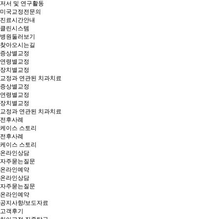
저서 및 연구활동
미국교정전문의
진료시간안내
클린시스템
병원둘러보기
찾아오시는길
증상별교정
연령별교정
장치별교정
교정과 연관된 치과치료
증상별교정
연령별교정
장치별교정
교정과 연관된 치과치료
전후사례
케이스 스토리
전후사례
케이스 스토리
온라인상담
자주묻는질문
온라인예약
온라인상담
자주묻는질문
온라인예약
공지사항/보도자료
고객후기