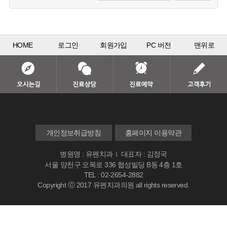
HOME
로그인
회원가입
PC 버전
맨위로
개인정보취급방침
홈페이지 이용약관
병원명 : 유펜치과
대표자 : 김정국
I
서울 양천구 오목로 336 협성빌딩 B동 4층 1호
TEL : 02-2654-2882
Copyright ⓒ 2017 유펜치과의원 all rights reserved.