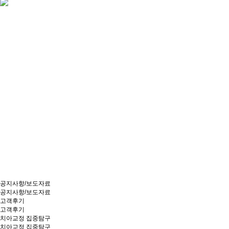
공지사항/보도자료
공지사항/보도자료
고객후기
고객후기
치아교정 집중탐구
치아교정 집중탐구