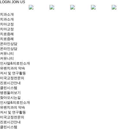
LOGIN
JOIN US
치과소개
치과소개
치아교정
치아교정
치료증례
치료증례
온라인상담
온라인상담
커뮤니티
커뮤니티
인사말&의료진소개
유펜치과의 약속
저서 및 연구활동
미국교정전문의
진료시간안내
클린시스템
병원둘러보기
찾아오시는길
인사말&의료진소개
유펜치과의 약속
저서 및 연구활동
미국교정전문의
진료시간안내
클린시스템