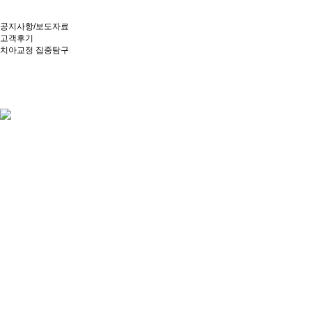
공지사항/보도자료
고객후기
치아교정 집중탐구