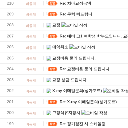
210
Re: 치아교정금액
비공개
209
Re: 무턱 뻐드렁니
비공개
208
교정
비공개
207
Re: 예비 고1 여학생 학부모입니다. 
비공개
206
예약취소
비공개
205
교정비용 문의 드립니다.
비공개
204
Re: 교정비용 문의 드립니다.
비공개
203
교정 상담 드립니다.
비공개
202
X-ray 이메일문의(싱가포르)
비공개
201
Re: X-ray 이메일문의(싱가포르)
비공개
200
고정식유지장치
비공개
199
Re: 정기검진 시 스케일링
비공개