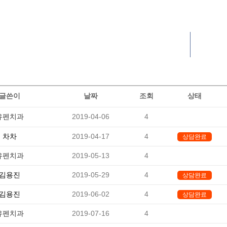
자주묻는질문
자주묻는질문
글쓴이
날짜
조회
상태
유펜치과
2019-04-06
4
-
차차
2019-04-17
4
상담완료
유펜치과
2019-05-13
4
-
김용진
2019-05-29
4
상담완료
김용진
2019-06-02
4
상담완료
유펜치과
2019-07-16
4
-