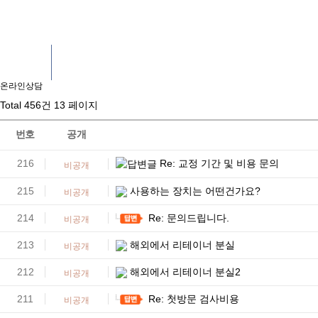
온라인상담
온라인상담
온라인상담
Total 456건
13 페이지
번호
공개
216
Re: 교정 기간 및 비용 문의
비공개
215
사용하는 장치는 어떤건가요?
비공개
214
Re: 문의드립니다.
비공개
213
해외에서 리테이너 분실
비공개
212
해외에서 리테이너 분실2
비공개
211
Re: 첫방문 검사비용
비공개